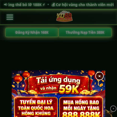
📢
không thể bỏ lỡ 188K ⚡
•
💰 Cơ hội vàng cho thành viên mới 5
Đăng Ký Nhận 168K
Thưởng Nạp Tiền 388K
×
×