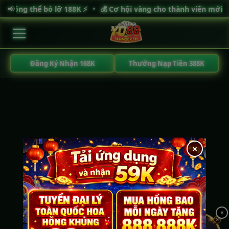
📢
không thể bỏ lỡ 188K ⚡
•
💰 Cơ hội vàng cho thành viên mới 5
Đăng Ký Nhận 168K
Thưởng Nạp Tiền 388K
×
×