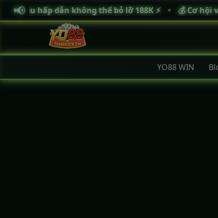
📢
ạp đầu hấp dẫn không thể bỏ lỡ 188K ⚡
•
💰 Cơ hội v
YO88 WIN
Bl